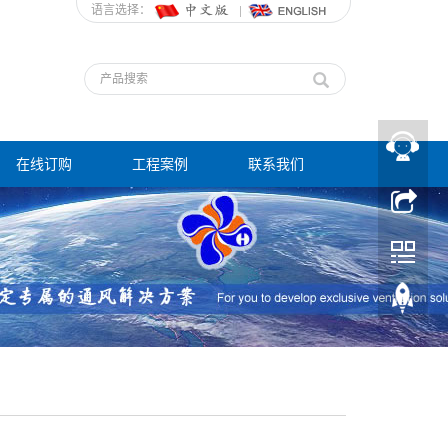
语言选择：
在线订购
工程案例
联系我们