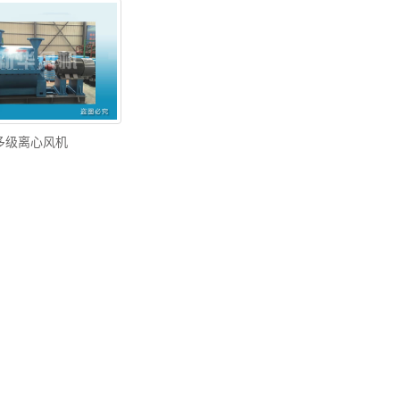
多级离心风机